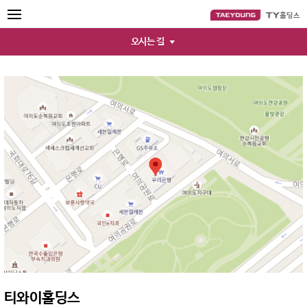
오시는 길
티와이홀딩스